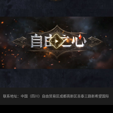
联系地址：中国（四川）自由贸易区成都高新区吉泰三路新希望国际