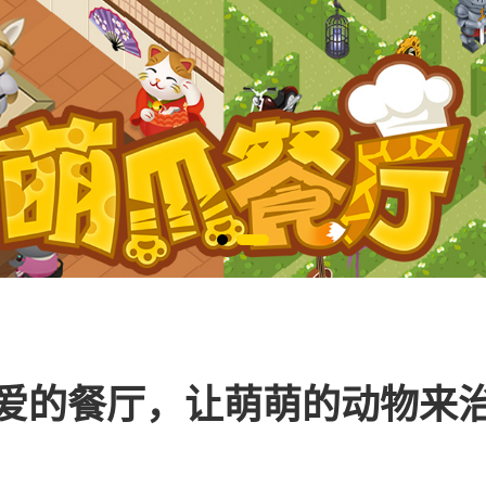
爱的餐厅，让萌萌的动物来