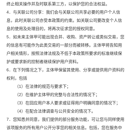
终止相关操作并及时联系第三方，以保护您的合法权益。
4．与关联公司分享：我们会与关联公司共享必要的用户个人信
息，此时关联公司亦受本政策的约束。如关联公司要改变个人信
息的使用及处理目的，将再次征求您的授权同意。
5．如未来主体甲可能出现合并、收购、资产转让或类似交易，您
的信息有可能作为此类交易的一部分而被转移。主体甲将告知用
户相关情形，按照法律法规及不低于本政策所要求的标准继续保
护或要求新的控制者继续保护用户资料。
6．在下列情况之下，主体甲保留其使用、分享或提供用户资料的
权利，包括
（1）在法律的规范与要求下；
（2）在维护主体甲的完整与合法性的情况下；
（3）在回应用户本人要求或征得用户明确同意的情况下；
（4）在配合法律调查与公共安全的情况下。
7．您知悉并同意，我们提供的部分服务功能，可让您与同样使用
该项服务的所有用户公开分享您的相关信息。包括，您在服务中