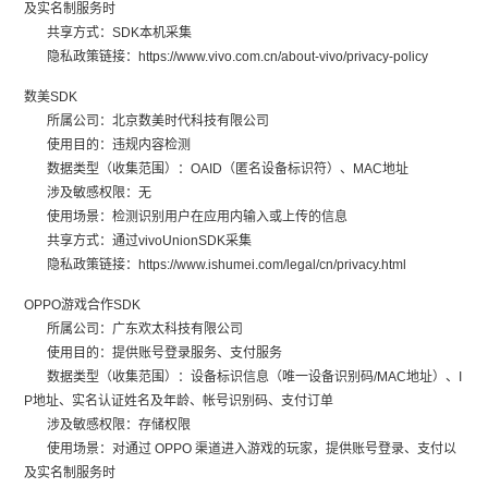
及实名制服务时
共享方式：SDK本机采集
隐私政策链接：https://www.vivo.com.cn/about-vivo/privacy-policy
数美SDK
所属公司：北京数美时代科技有限公司
使用目的：违规内容检测
数据类型（收集范围）：OAID（匿名设备标识符）、MAC地址
涉及敏感权限：无
使用场景：检测识别用户在应用内输入或上传的信息
共享方式：通过vivoUnionSDK采集
隐私政策链接：https://www.ishumei.com/legal/cn/privacy.html
OPPO游戏合作SDK
所属公司：广东欢太科技有限公司
使用目的：提供账号登录服务、支付服务
数据类型（收集范围）：设备标识信息（唯一设备识别码/MAC地址）、I
P地址、实名认证姓名及年龄、帐号识别码、支付订单
涉及敏感权限：存储权限
使用场景：对通过 OPPO 渠道进入游戏的玩家，提供账号登录、支付以
及实名制服务时