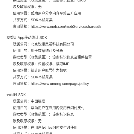
数据类型（收集范围）：设备标识信息、OAID
涉及敏感权限：无
使用场景：帮助用户分享内容至第三方应用
共享方式：SDK本机采集
官网链接：https://www.mob.com/mobService/sharesdk
友盟U-App移动统计 SDK
所属公司：北京锐讯灵通科技有限公司
使用目的：用于数据统计及分析
数据类型（收集范围）：设备标识信息及粗略位置
涉及敏感权限：位置权限、读取IMEI
使用场景：统计用户账号行为数据
共享方式：SDK本机采集
官网链接：https://www.umeng.com/page/policy
云闪付 SDK
所属公司：中国银联
使用目的：帮助用户在应用内使用云闪付支付
数据类型（收集范围）：设备标识信息
涉及敏感权限：无
使用场景：在用户使用云闪付支付时使用