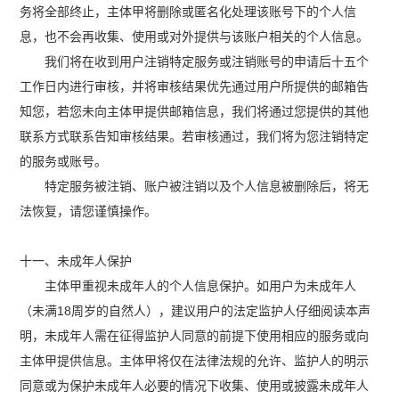
务将全部终止，主体甲将删除或匿名化处理该账号下的个人信
息，也不会再收集、使用或对外提供与该账户相关的个人信息。
我们将在收到用户注销特定服务或注销账号的申请后十五个
工作日内进行审核，并将审核结果优先通过用户所提供的邮箱告
知您，若您未向主体甲提供邮箱信息，我们将通过您提供的其他
联系方式联系告知审核结果。若审核通过，我们将为您注销特定
的服务或账号。
特定服务被注销、账户被注销以及个人信息被删除后，将无
法恢复，请您谨慎操作。
十一、未成年人保护
主体甲重视未成年人的个人信息保护。如用户为未成年人
（未满18周岁的自然人），建议用户的法定监护人仔细阅读本声
明，未成年人需在征得监护人同意的前提下使用相应的服务或向
主体甲提供信息。主体甲将仅在法律法规的允许、监护人的明示
同意或为保护未成年人必要的情况下收集、使用或披露未成年人