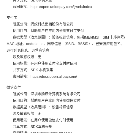
共享方式：SDK本机采集
官网链接：https://open.unionpay.com/tjweb/index
支付宝
所属公司：蚂蚁科技集团股份有限公司
使用目的：帮助用户在应用内使用支付宝支付
数据类型（收集范围）：设备标识信息，包括IMEI/IMSI、SIM 卡序列号/
MAC 地址、android_id、网络信息 （SSID、BSSID）、已安装应用包名、
运行列表信息、运营商信息
涉及敏感权限：无
使用场景：在用户使用支付宝支付时使用
共享方式：SDK 本机采集
官网链接：https://docs.open.alipay.com/
微信支付
所属公司：深圳市腾讯计算机系统有限公司
使用目的：帮助用户在应用内使用微信支付
数据类型（收集范围）：设备标识信息
涉及敏感权限：无
使用场景：在用户使用微信支付时使用
共享方式：SDK本机采集