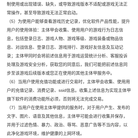
制使用或出现错误、缺失，或导致游戏版本不适配或游戏无法正
常操作，甚至导致游戏无法正常启动。
（5）为使用户能够查看游戏历史记录，优化软件产品性能，提升
用户的使用体验：主体甲会收集、使用用户的游戏行为日志信
息，包括登录日志、游戏人物、游戏等级、游戏装备或物品信
息、对战信息、登录日志、游戏排行、游戏好友信息及互动记
录；主体甲同时会将前述信息用于游戏运营统计分析、客服投诉
处理及游戏安全分析，获取您的同意后，我们可能把前述信息同
步至该游戏后续版本或您正在使用的其他主体甲服务中。
（6）当用户使用充值功能或进行交易时，主体甲会收集、使用用
户的充值记录、消费记录、ssid信息。收集上述信息为实现主体甲
旗下软件的消费功能所必须，否则将无法完成交易。
（7）当用户在使用主体甲提供的服务时，对于用户产生、发布的
文字、图片、语音及其他信息，主体甲可能会进行收集并保存，
并用于过滤色情、暴力、政治、辱骂、恶意广告等不当内容，以
此净化游戏环境，维护健康的上网环境。