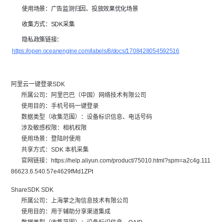
        使用场景：广告监测归因、投放效果优化场景
        收集方式：SDK采集
        隐私政策链接：
https://open.oceanengine.com/labels/8/docs/1708428054592516
阿里云一键登录SDK
所属公司：阿里巴巴（中国）网络技术有限公司
使用目的：手机号码一键登录
数据类型（收集范围）：设备标识信息、电话号码
涉及敏感权限：相机权限
使用场景：登陆时使用
共享方式：SDK 本机采集
官网链接：https://help.aliyun.com/product/75010.html?spm=a2c4g.111
86623.6.540.57e4629fMd1ZPt
ShareSDK SDK
所属公司：上海掌之淘信息技术有限公司
使用目的：用于辅助分享渠道集成