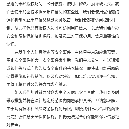
息遭到未经授权访问、公开披露、使用、修改、损坏或丢失。我
们会使用加密技术提高用户信息的安全性；我们会使用受信赖的
保护机制防止用户信息遭到恶意攻击；我们会部署访问控制机
制，尽力确保只有授权人员才可访问用户信息；以及我们会举办
安全和隐私保护培训课程，加强员工对于保护用户信息重要性的
认识。
若发生个人信息泄露等安全事件，主体甲会启动应急预案，
阻止安全事件扩大。安全事件发生后，我们会以公告、推送通知
或邮件等形式向您告知安全事件的基本情况、即将或已经采取的
处置措施和补救措施，以及应对建议。如果难以实现逐一告知，
主体甲将通过公告等方式发布警示。
如因我们的过错导致您发生个人信息安全事故，我们会及时
采取措施并将在法律规定的范围内向您承担责任。但请您理解，
由于现有技术和风险防范措施的局限，即使我们已尽合理的商业
努力加强信息安全保护措施，但仍无法完全确保能够保证信息绝
对安全。