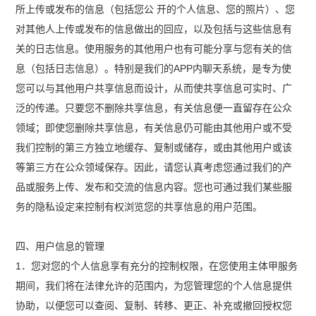
所上传或发布的信息（包括您公 开的个人信息、您的照片）、您
对其他人上传或发布的信息做出的回应，以及包括与这些信息有
关的日志信息。使用服务的其他用户也有可能分享与您有关的信
息（包括日志信息）。特别是我们的APP内聊天系统，是专为使
您可以与其他用户共享信息而设计，从而使共享信息可实时、广
泛的传递。只要您不删除共享信息，有关信息便一直留存在公众
领域；即使您删除共享信息，有关信息仍可能由其他用户或不受
我们控制的第三方独立地缓存、复制或储存，或由其他用户或该
等第三方在公众领域保存。因此，请您认真考虑您通过我们的产
品或服务上传、发布和交流的信息内容。您也可通过我们某些服
务的隐私设定来控制有权浏览您的共享信息的用户范围。
四、用户信息的管理
1．您对您的个人信息享有充分的控制权限，在您使用主体甲服务
期间，我们将在法律允许的范围内，为您管理您的个人信息提供
协助，以便您可以查阅、复制、转移、更正、补充或撤回授权您