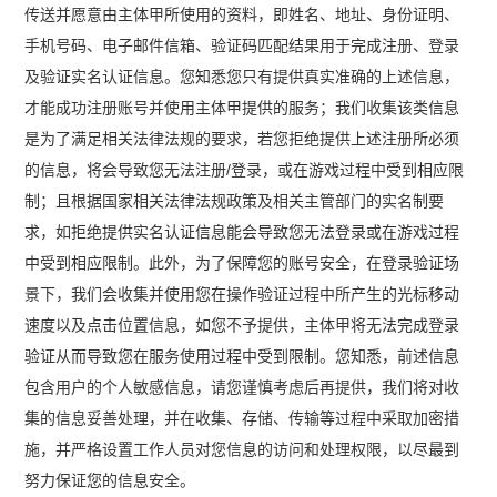
传送并愿意由主体甲所使用的资料，即姓名、地址、身份证明、
手机号码、电子邮件信箱、验证码匹配结果用于完成注册、登录
及验证实名认证信息。您知悉您只有提供真实准确的上述信息，
才能成功注册账号并使用主体甲提供的服务；我们收集该类信息
是为了满足相关法律法规的要求，若您拒绝提供上述注册所必须
的信息，将会导致您无法注册/登录，或在游戏过程中受到相应限
制；且根据国家相关法律法规政策及相关主管部门的实名制要
求，如拒绝提供实名认证信息能会导致您无法登录或在游戏过程
中受到相应限制。此外，为了保障您的账号安全，在登录验证场
景下，我们会收集并使用您在操作验证过程中所产生的光标移动
速度以及点击位置信息，如您不予提供，主体甲将无法完成登录
验证从而导致您在服务使用过程中受到限制。您知悉，前述信息
包含用户的个人敏感信息，请您谨慎考虑后再提供，我们将对收
集的信息妥善处理，并在收集、存储、传输等过程中采取加密措
施，并严格设置工作人员对您信息的访问和处理权限，以尽最到
努力保证您的信息安全。