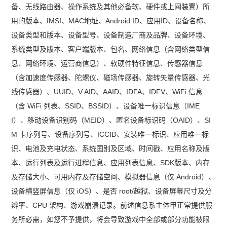
备、无线路由器、操作系统及其他必备软、硬件或上网装置）所
用的版本、IMSI、MAC地址、Android ID、应用ID、设备名称、
设备类型和版本、设备型号、设备制造厂商及品牌、设备环境、
系统类型及版本、客户端版本、包名、网络信息（含网络类型信
息、网络环境、运营商信息）、软硬件特征信息、传感器信息
（含加速度传感器、陀螺仪、磁场传感器、旋转矢量传感器、光
线传感器）、UUID、V AID、AAID、IDFA、IDFV、WiFi 信息
（含 WiFi 列表、SSID、BSSID）、设备唯一标识信息（IME
I）、移动设备识别码（MEID）、匿名设备标识码（OAID）、SI
M 卡序列号、设备序列号、ICCID、安装唯一标识、应用唯一标
识、电池及充电状态、系统国别及区域、时间戳、应用名称及版
本、运行列表及运行进程信息、应用列表信息、SDK版本、内存
及存储大小、可用内存及存储空间、模拟器信息（仅 Android）、
设备横竖屏信息（仅 iOS）、是否 root/越狱、设备屏幕尺寸及分
辨率、CPU 架构、游戏崩溃记录。前述信息系主体甲正常提供服
务所必需，如您不予提供，将会导致游戏中全部或部分功能被限