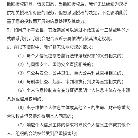
撤回授权同意，请您知悉，当撤回授权后，我们无法继续为您提
供相关授权所对应的服务，但您撤回授权的决定，不会影响此前
基于您的授权而开展的信息处理及其效力。
5．如用户不幸去世，其近亲属可以通过本政策第十三条载明的方
式联系我们，我们会配合该近亲属依法行使其法定权利。
6．在以下情形中，我们将无法响应您的请求：
（1）与个人信息控制者履行法律法规规定的义务相关的；
（2）与国家安全、国防安全直接相关的；
（3）与公共安全、公共卫生、重大公共利益直接相关的；
（4）与刑事侦查、起诉、审判和执行判决等直接相关的；
（5）个人信息控制者有充分证据表明个人信息主体存在主观
恶意或滥用权利的；
（6）出于维护个人信息主体或其他个人的生命、财产等重大
合法权益但又很难得到本人同意的；
（7）响应个人信息主体的请求将导致个人信息主体或其他个
人、组织的合法权益受到严重损害的；