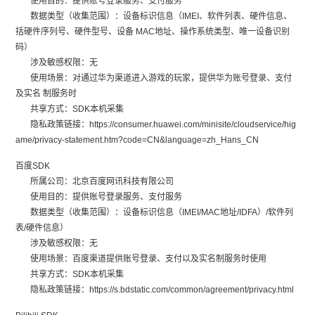
使用目的：提供账号登录服务、支付服务
数据类型（收集范围）：设备标识信息（IMEI、软件列表、硬件信息、
括硬件序列号、硬件型号、设备 MAC地址、操作系统类型、唯一设备识别
码）
涉及敏感权限：无
使用场景：对通过华为渠道进入游戏的玩家，提供华为账号登录、支付
及实名 制服务时
共享方式：SDK本机采集
隐私政策链接：https://consumer.huawei.com/minisite/cloudservice/hig
ame/privacy-statement.htm?code=CN&language=zh_Hans_CN
百度SDK
所属公司：北京百度网讯科技有限公司
使用目的：提供账号登录服务、支付服务
数据类型（收集范围）：设备标识信息（IMEI/MAC地址/IDFA）/软件列
表/硬件信息）
涉及敏感权限：无
使用场景：百度渠道提供账号登录、支付以及实名制服务时使用
共享方式：SDK本机采集
隐私政策链接：https://s.bdstatic.com/common/agreement/privacy.html